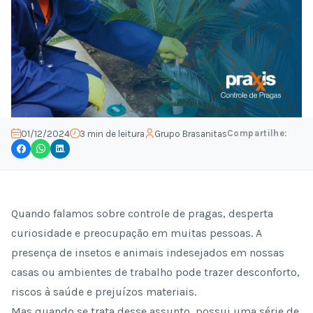
Compartilhe:
01/12/2024
3 min de leitura
Grupo Brasanitas
Quando falamos sobre controle de pragas, desperta
curiosidade e preocupação em muitas pessoas. A
presença de insetos e animais indesejados em nossas
casas ou ambientes de trabalho pode trazer desconforto,
riscos à saúde e prejuízos materiais.
Mas quando se trata desse assunto, possui uma série de