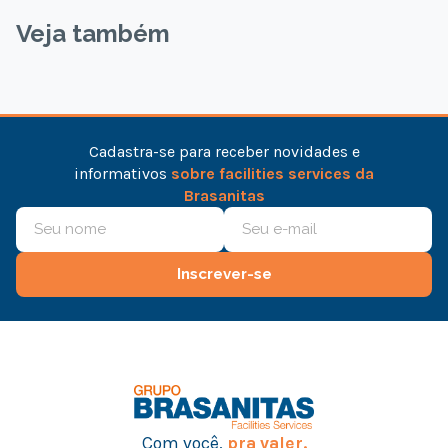
Veja também
Cadastra-se para receber novidades e
informativos
sobre facilities services da
Brasanitas
Inscrever-se
Com você,
pra valer.