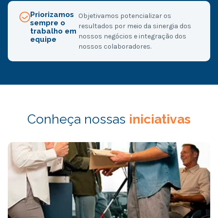
Priorizamos
Objetivamos potencializar os
sempre o
resultados por meio da sinergia dos
trabalho em
nossos negócios e integração dos
equipe
nossos colaboradores.
Conheça nossas
iniciativas