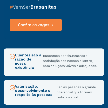
#
VemSer
Brasanitas
Confira as vagas
Clientes são a
Buscamos continuamente a
razão de
satisfação dos nossos clientes,
nossa
com soluções viáveis e adequadas.
existência
Valorização,
São as pessoas o grande
desenvolvimento e
diferencial que tornam
respeito às pessoas
tudo possível.