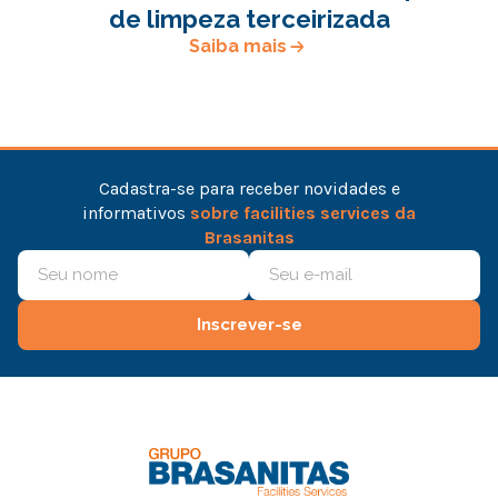
de limpeza terceirizada
Saiba mais
Cadastra-se para receber novidades e
informativos
sobre facilities services da
Brasanitas
Inscrever-se