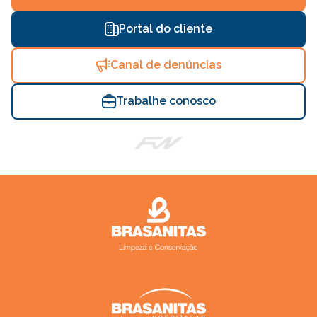
Portal do cliente
Canal de denúncias
Trabalhe conosco