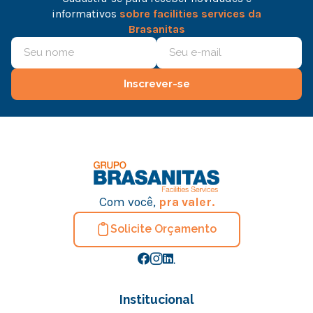
informativos
sobre facilities services da
Brasanitas
Inscrever-se
Com você,
pra valer.
Solicite Orçamento
Institucional