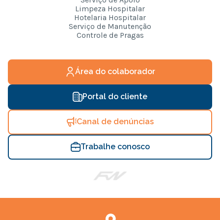
Limpeza Hospitalar
Hotelaria Hospitalar
Serviço de Manutenção
Controle de Pragas
Área do colaborador
Portal do cliente
Canal de denúncias
Trabalhe conosco