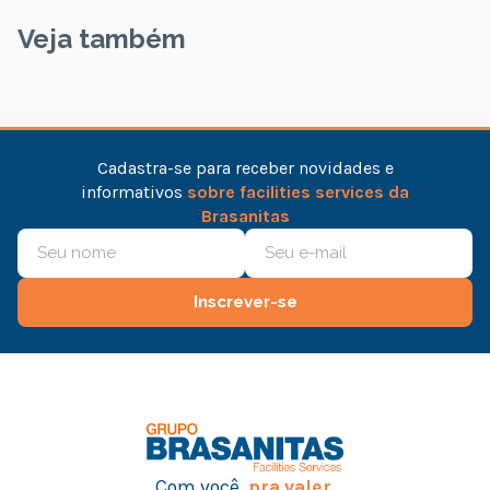
Veja também
Cadastra-se para receber novidades e
informativos
sobre facilities services da
Brasanitas
Inscrever-se
Com você,
pra valer.